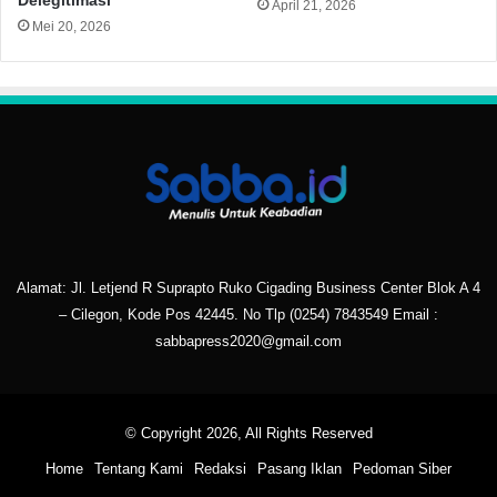
Delegitimasi
April 21, 2026
Mei 20, 2026
Alamat: Jl. Letjend R Suprapto Ruko Cigading Business Center Blok A 4
– Cilegon, Kode Pos 42445. No Tlp
(0254) 7843549
Email :
sabbapress2020@gmail.com
© Copyright 2026, All Rights Reserved
Home
Tentang Kami
Redaksi
Pasang Iklan
Pedoman Siber