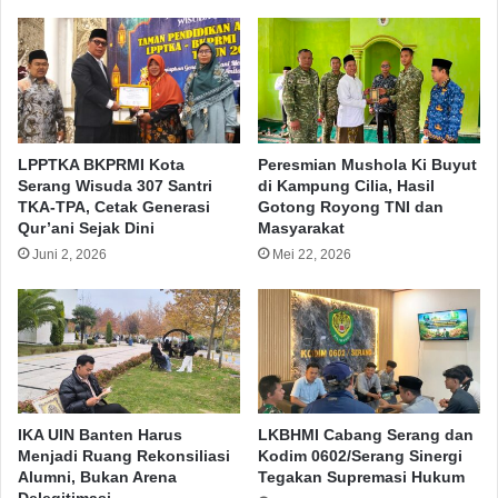
LPPTKA BKPRMI Kota
Peresmian Mushola Ki Buyut
Serang Wisuda 307 Santri
di Kampung Cilia, Hasil
TKA-TPA, Cetak Generasi
Gotong Royong TNI dan
Qur’ani Sejak Dini
Masyarakat
Juni 2, 2026
Mei 22, 2026
IKA UIN Banten Harus
LKBHMI Cabang Serang dan
Menjadi Ruang Rekonsiliasi
Kodim 0602/Serang Sinergi
Alumni, Bukan Arena
Tegakan Supremasi Hukum