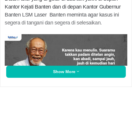
Kantor Kejati Banten dan di depan Kantor Gubernur
Banten LSM Laser Banten meminta agar kasus ini
segera di tangani dan segera di selesaikan.
Show More
Ahmad Satiri selaku Koordinator Lapangan dalam aksi
tersebut mengungkapkan bahwa LSM Laser Banten
mengapresiasi langkah kejati dalam menangani kasus
ini.
Related Articles