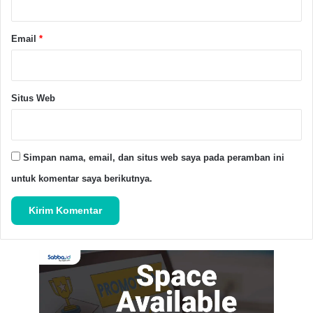
Kejati Banten
Lsm Laser Banten
Serang
UPT Samsat Kelapa Dua
Email
*
Copy URL
Situs Web
Simpan nama, email, dan situs web saya pada peramban ini
untuk komentar saya berikutnya.