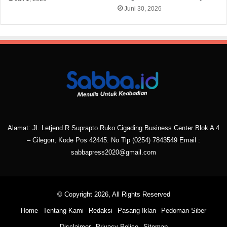
Juni 30, 2026
Alamat: Jl. Letjend R Suprapto Ruko Cigading Business Center Blok A 4
– Cilegon, Kode Pos 42445. No Tlp
(0254) 7843549
Email :
sabbapress2020@gmail.com
© Copyright 2026, All Rights Reserved
Home
Tentang Kami
Redaksi
Pasang Iklan
Pedoman Siber
Disclaimer
Privacy Police
Sitemap