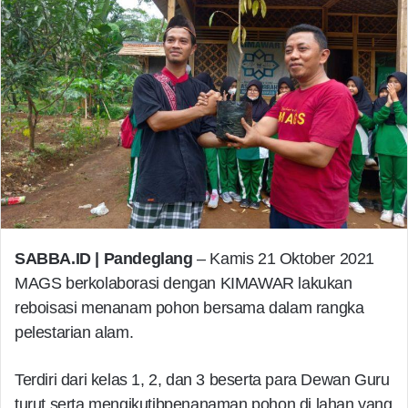
SABBA.ID
| Pandeglang
– Kamis 21 Oktober 2021
MAGS berkolaborasi dengan KIMAWAR lakukan
reboisasi menanam pohon bersama dalam rangka
pelestarian alam.
Terdiri dari kelas 1, 2, dan 3 beserta para Dewan Guru
turut serta mengikutibpenanaman pohon di lahan yang