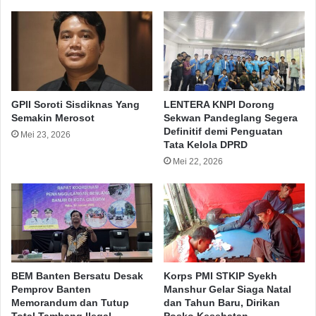
GPII Soroti Sisdiknas Yang
LENTERA KNPI Dorong
Semakin Merosot
Sekwan Pandeglang Segera
Definitif demi Penguatan
Mei 23, 2026
Tata Kelola DPRD
Mei 22, 2026
BEM Banten Bersatu Desak
Korps PMI STKIP Syekh
Pemprov Banten
Manshur Gelar Siaga Natal
Memorandum dan Tutup
dan Tahun Baru, Dirikan