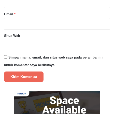
Email
*
MAGS
Pandeglang
Pendidikan
SMP MAGS
Situs Web
Copy URL
Simpan nama, email, dan situs web saya pada peramban ini
untuk komentar saya berikutnya.