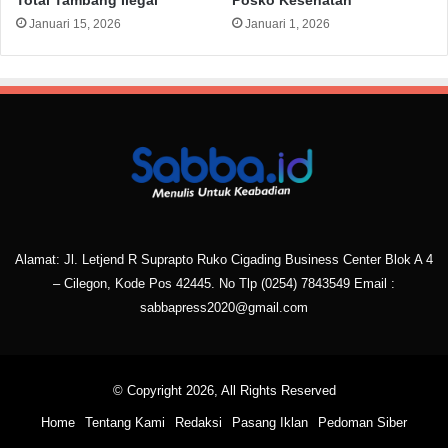
Total Tambang Ilegal
Posko Kesehatan
Januari 15, 2026
Januari 1, 2026
Alamat: Jl. Letjend R Suprapto Ruko Cigading Business Center Blok A 4
– Cilegon, Kode Pos 42445. No Tlp
(0254) 7843549
Email :
sabbapress2020@gmail.com
© Copyright 2026, All Rights Reserved
Home
Tentang Kami
Redaksi
Pasang Iklan
Pedoman Siber