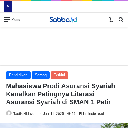
Switch
Se
Menu
Pendidikan
Serang
Terkini
Mahasiswa Prodi Asuransi Syariah
Kenalkan Petingnya Literasi
Asuransi Syariah di SMAN 1 Petir
Taufik Hidayat
Juni 11, 2025
56
1 minute read