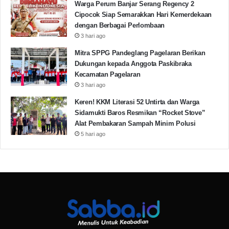
Warga Perum Banjar Serang Regency 2
Cipocok Siap Semarakkan Hari Kemerdekaan
dengan Berbagai Perlombaan
3 hari ago
Mitra SPPG Pandeglang Pagelaran Berikan
Dukungan kepada Anggota Paskibraka
Kecamatan Pagelaran
3 hari ago
Keren! KKM Literasi 52 Untirta dan Warga
Sidamukti Baros Resmikan “Rocket Stove”
Alat Pembakaran Sampah Minim Polusi
5 hari ago