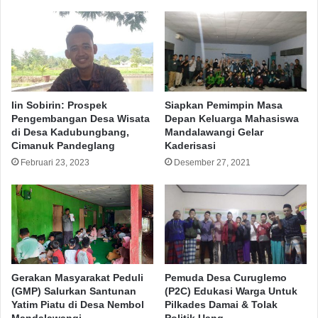
Iin Sobirin: Prospek
Siapkan Pemimpin Masa
Pengembangan Desa Wisata
Depan Keluarga Mahasiswa
di Desa Kadubungbang,
Mandalawangi Gelar
Cimanuk Pandeglang
Kaderisasi
Februari 23, 2023
Desember 27, 2021
Gerakan Masyarakat Peduli
Pemuda Desa Curuglemo
(GMP) Salurkan Santunan
(P2C) Edukasi Warga Untuk
Yatim Piatu di Desa Nembol
Pilkades Damai & Tolak