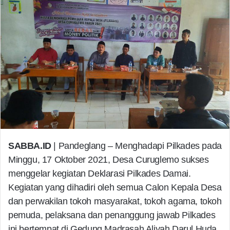
SABBA.ID
| Pandeglang – Menghadapi Pilkades pada
Minggu, 17 Oktober 2021, Desa Curuglemo sukses
menggelar kegiatan Deklarasi Pilkades Damai.
Kegiatan yang dihadiri oleh semua Calon Kepala Desa
dan perwakilan tokoh masyarakat, tokoh agama, tokoh
pemuda, pelaksana dan penanggung jawab Pilkades
ini bertempat di Gedung Madrasah Aliyah Darul Huda