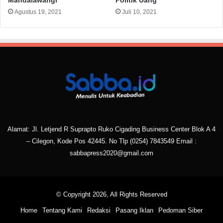
Mandalawangi
Politik Uang
Agustus 19, 2021
Juli 10, 2021
Alamat: Jl. Letjend R Suprapto Ruko Cigading Business Center Blok A 4
– Cilegon, Kode Pos 42445. No Tlp
(0254) 7843549
Email :
sabbapress2020@gmail.com
© Copyright 2026, All Rights Reserved
Home
Tentang Kami
Redaksi
Pasang Iklan
Pedoman Siber