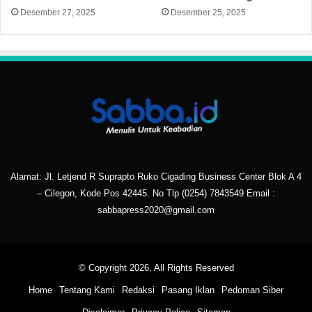
Desember 27, 2025
Desember 25, 2025
Alamat: Jl. Letjend R Suprapto Ruko Cigading Business Center Blok A 4
– Cilegon, Kode Pos 42445. No Tlp
(0254) 7843549
Email :
sabbapress2020@gmail.com
© Copyright 2026, All Rights Reserved
Home
Tentang Kami
Redaksi
Pasang Iklan
Pedoman Siber