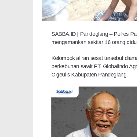
SABBA.ID | Pandeglang – Polres Pan
mengamankan sekitar 16 orang didug
Kelompok aliran sesat tersebut diam
perkebunan sawit PT. Globalindo A
Cigeulis Kabupaten Pandeglang.