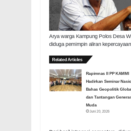
Arya warga Kampung Polos Desa W
diduga pemimpin aliran kepercayaan 
Related Articles
Rapimnas II PP KAMMI
Hadirkan Seminar Nasi
Bahas Geopolitik Globa
dan Tantangan Generas
Muda
Juni 20, 2026