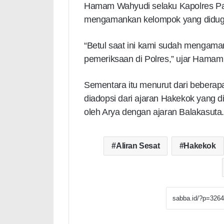
Hamam Wahyudi selaku Kapolres P
mengamankan kelompok yang diduga 
“Betul saat ini kami sudah mengam
pemeriksaan di Polres,” ujar Hama
Sementara itu menurut dari beberapa 
diadopsi dari ajaran Hakekok yang 
oleh Arya dengan ajaran Balakasuta.
Aliran Sesat
Hakekok