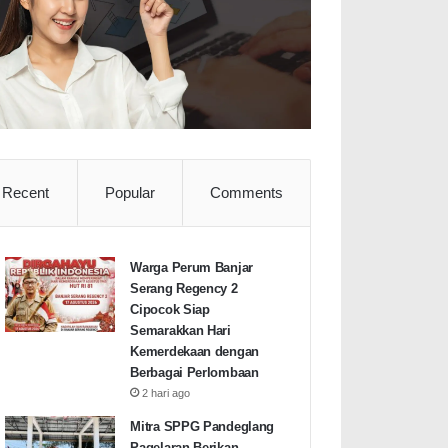
Recent
Popular
Comments
Warga Perum Banjar
Serang Regency 2
Cipocok Siap
Semarakkan Hari
Kemerdekaan dengan
Berbagai Perlombaan
2 hari ago
Mitra SPPG Pandeglang
Pagelaran Berikan