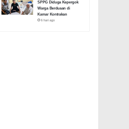
SPPG Diduga Kepergok
Warga Berduaan di
Kamar Kontrakan
6 hari ago