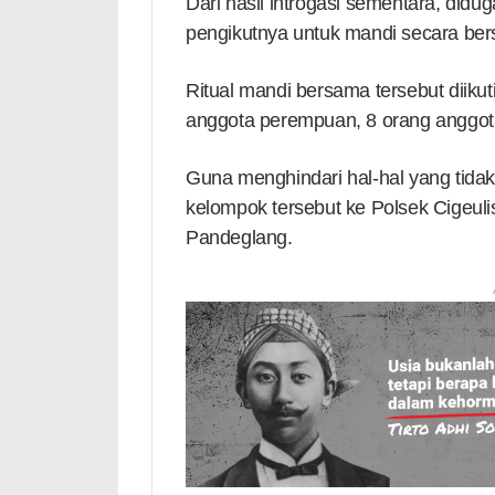
Dari hasil introgasi sementara, didu
pengikutnya untuk mandi secara b
Ritual mandi bersama tersebut diiku
anggota perempuan, 8 orang anggota 
Guna menghindari hal-hal yang tida
kelompok tersebut ke Polsek Cigeul
Pandeglang.