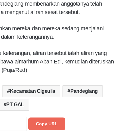
andeglang membenarkan anggotanya telah
menganut aliran sesat tersebut.
ankan mereka dan mereka sedang menjalani
m dalam keterangannya.
keterangan, aliran tersebut ialah aliran yang
dibawa almarhum Abah Edi, kemudian diteruskan
 (Puja/Red)
Kecamatan Cigeulis
Pandeglang
PT GAL
Copy URL