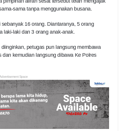
ga pimpinan aliran sesat tersebut telah mengajak
ersama-sama tanpa menggunakan busana.
ti sebanyak 16 orang. Diantaranya, 5 orang
laki-laki dan 3 orang anak-anak.
k diinginkan, petugas pun langsung membawa
is dan kemudian langsung dibawa Ke Polres
Advertisement Space