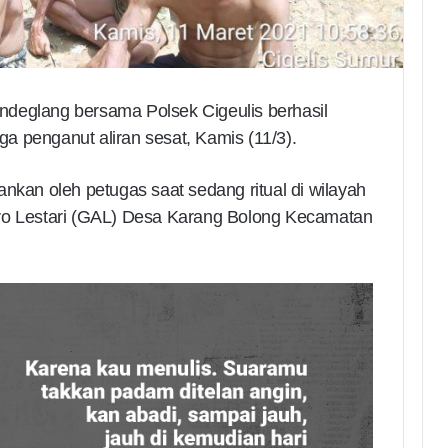
deglang bersama Polsek Cigeulis berhasil
a penganut aliran sesat, Kamis (11/3).
ankan oleh petugas saat sedang ritual di wilayah
gro Lestari (GAL) Desa Karang Bolong Kecamatan