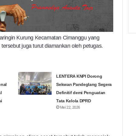
aringin Kurung Kecamatan Cimanggu yang
tersebut juga turut diamankan oleh petugas.
LENTERA KNPI Dorong
onal
Sekwan Pandeglang Segera
l
Definitif demi Penguatan
i
Tata Kelola DPRD
Mei 22, 2026