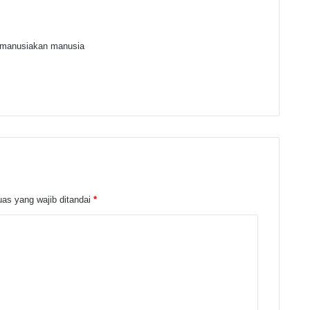
imanusiakan manusia
as yang wajib ditandai
*