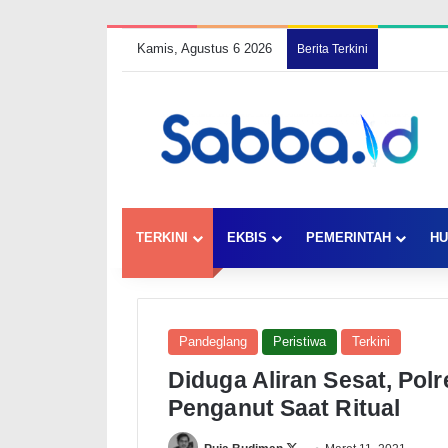
Kamis, Agustus 6 2026
Berita Terkini
TERKINI
EKBIS
PEMERINTAH
HU
Pandeglang
Peristiwa
Terkini
Diduga Aliran Sesat, Po
Penganut Saat Ritual