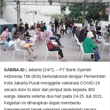
SABBA.ID
| Jakarta (24/7). – PT Bank Syariah
Indonesia Tbk (BSI) berkolaborasi dengan Pemerintah
Kota Jakarta Pusat menggelar vaksinasi COVID-19
secara door to door dan jemput bola kepada 400
warga Jakarta selama dua hari pada 24-25 Juli 2021.
Kegiatan ini diharapkan dapat membantu
mempercepat target vaksinasi pemerintah secara