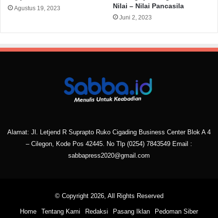
Nilai – Nilai Pancasila
Agustus 19, 2023
Juni 2, 2023
Alamat: Jl. Letjend R Suprapto Ruko Cigading Business Center Blok A 4
– Cilegon, Kode Pos 42445. No Tlp
(0254) 7843549
Email :
sabbapress2020@gmail.com
© Copyright 2026, All Rights Reserved
Home
Tentang Kami
Redaksi
Pasang Iklan
Pedoman Siber