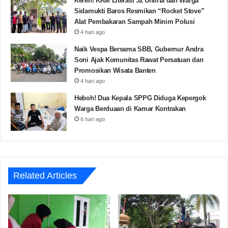
Keren! KKM Literasi 52 Untirta dan Warga
Sidamukti Baros Resmikan “Rocket Stove”
Alat Pembakaran Sampah Minim Polusi
4 hari ago
Naik Vespa Bersama SBB, Gubernur Andra
Soni Ajak Komunitas Rawat Persatuan dan
Promosikan Wisata Banten
4 hari ago
Heboh! Dua Kepala SPPG Diduga Kepergok
Warga Berduaan di Kamar Kontrakan
6 hari ago
Related Articles