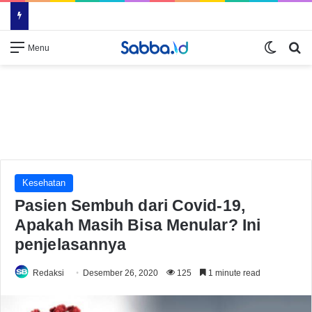
Switch
Se
Menu
Kesehatan
Pasien Sembuh dari Covid-19,
Apakah Masih Bisa Menular? Ini
penjelasannya
Redaksi
Desember 26, 2020
125
1 minute read