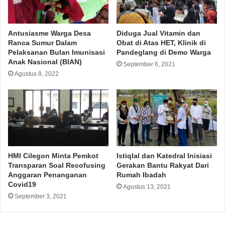
Antusiasme Warga Desa
Diduga Jual Vitamin dan
Ranca Sumur Dalam
Obat di Atas HET, Klinik di
Pelaksanan Bulan Imunisasi
Pandeglang di Demo Warga
Anak Nasional (BIAN)
September 6, 2021
Agustus 8, 2022
HMI Cilegon Minta Pemkot
Istiqlal dan Katedral Inisiasi
Transparan Soal Recofusing
Gerakan Bantu Rakyat Dari
Anggaran Penanganan
Rumah Ibadah
Covid19
Agustus 13, 2021
September 3, 2021