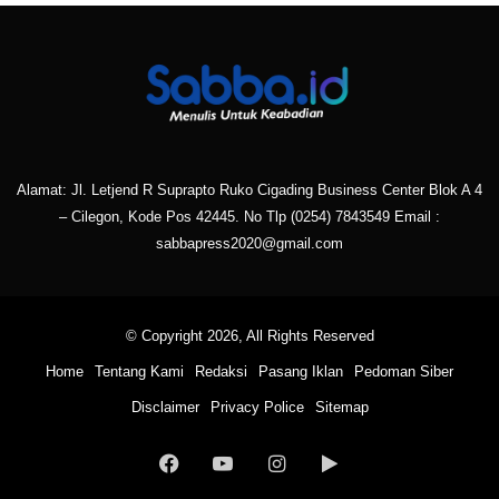
Alamat: Jl. Letjend R Suprapto Ruko Cigading Business Center Blok A 4
– Cilegon, Kode Pos 42445. No Tlp
(0254) 7843549
Email :
sabbapress2020@gmail.com
© Copyright 2026, All Rights Reserved
Home
Tentang Kami
Redaksi
Pasang Iklan
Pedoman Siber
Disclaimer
Privacy Police
Sitemap
Facebook
YouTube
Instagram
Google