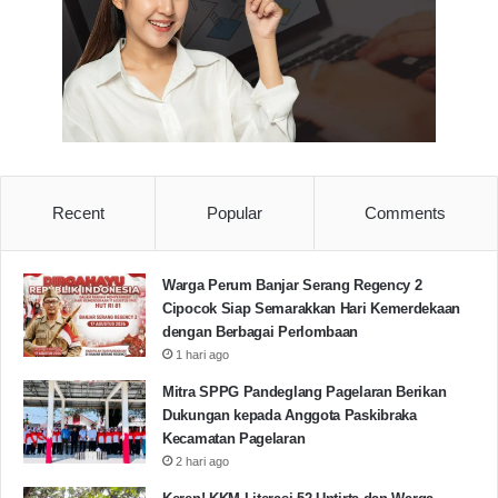
Recent
Popular
Comments
Warga Perum Banjar Serang Regency 2
Cipocok Siap Semarakkan Hari Kemerdekaan
dengan Berbagai Perlombaan
1 hari ago
Mitra SPPG Pandeglang Pagelaran Berikan
Dukungan kepada Anggota Paskibraka
Kecamatan Pagelaran
2 hari ago