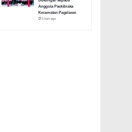
Dukungan kepada
Anggota Paskibraka
Kecamatan Pagelaran
5 hari ago