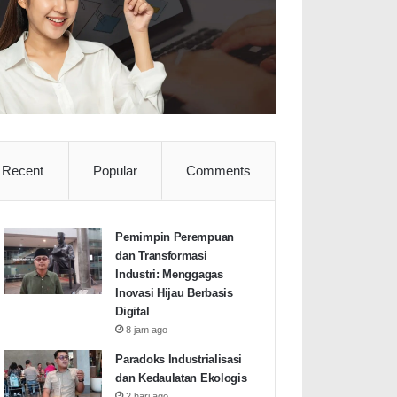
Recent
Popular
Comments
Pemimpin Perempuan
dan Transformasi
Industri: Menggagas
Inovasi Hijau Berbasis
Digital
8 jam ago
Paradoks Industrialisasi
dan Kedaulatan Ekologis
2 hari ago