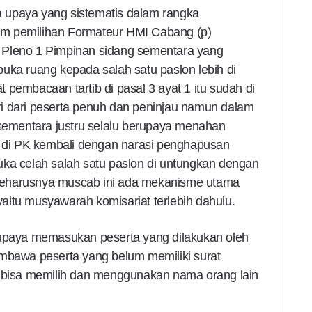
 upaya yang sistematis dalam rangka
m pemilihan Formateur HMI Cabang (p)
 Pleno 1 Pimpinan sidang sementara yang
uka ruang kepada salah satu paslon lebih di
 pembacaan tartib di pasal 3 ayat 1 itu sudah di
i dari peserta penuh dan peninjau namun dalam
 sementara justru selalu berupaya menahan
di PK kembali dengan narasi penghapusan
uka celah salah satu paslon di untungkan dengan
seharusnya muscab ini ada mekanisme utama
aitu musyawarah komisariat terlebih dahulu.
 upaya memasukan peserta yang dilakukan oleh
embawa peserta yang belum memiliki surat
a bisa memilih dan menggunakan nama orang lain