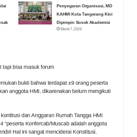
lai
Penyegaran Organisasi, MD
KAHMI Kota Tangerang Kini
esak
Dipimpin Sosok Akademisi
Maret 7, 2026
 tapi bisa masuk forum
mukan bukti bahwa terdapat ±9 orang peserta
n anggota HMI, dikarenakan belum mengikuti
n kontitusi dan Anggaran Rumah Tangga HMI
 4 “peserta Konfercab/Muscab adalah anggota
iri Hal ini sangat menciderai Konstitusi.