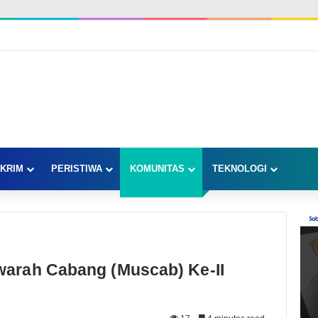
KRIM
PERISTIWA
KOMUNITAS
TEKNOLOGI
arah Cabang (Muscab) Ke-II