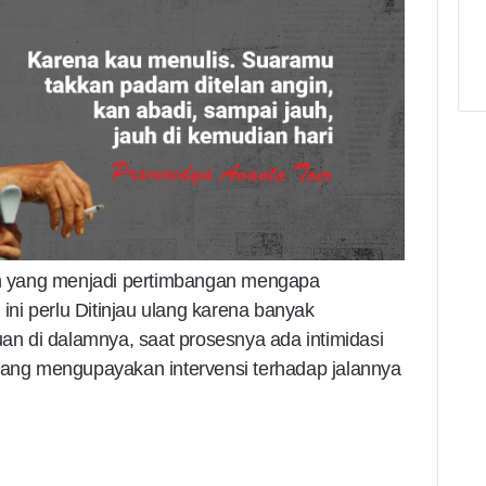
tan yang menjadi pertimbangan mengapa
ni perlu Ditinjau ulang karena banyak
uan di dalamnya, saat prosesnya ada intimidasi
 yang mengupayakan intervensi terhadap jalannya