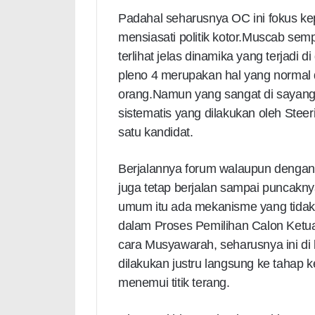
Padahal seharusnya OC ini fokus ke
mensiasati politik kotor.Muscab sem
terlihat jelas dinamika yang terjadi 
pleno 4 merupakan hal yang normal
orang.Namun yang sangat di sayan
sistematis yang dilakukan oleh Ste
satu kandidat.
Berjalannya forum walaupun dengan 
juga tetap berjalan sampai puncaknya
umum itu ada mekanisme yang tidak 
dalam Proses Pemilihan Calon Ketu
cara Musyawarah, seharusnya ini di 
dilakukan justru langsung ke tahap 
menemui titik terang.