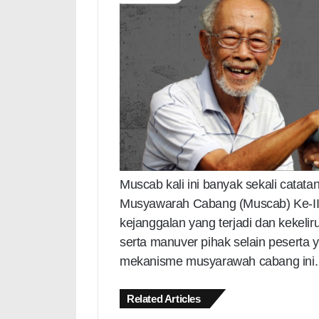
Muscab kali ini banyak sekali cata
Musyawarah Cabang (Muscab) Ke-II i
kejanggalan yang terjadi dan kekelir
serta manuver pihak selain peserta
mekanisme musyarawah cabang ini.
Related Articles