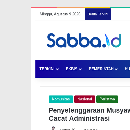
Minggu, Agustus 9 2026
Berita Terkini
TERKINI
EKBIS
PEMERINTAH
HU
Komunitas
Nasional
Peristiwa
Penyelenggaraan Musyaw
Cacat Administrasi