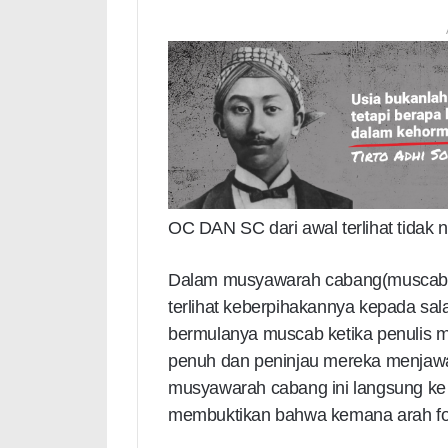
OC DAN SC dari awal terlihat tidak ne
Dalam musyawarah cabang(muscab) k
terlihat keberpihakannya kepada sala
bermulanya muscab ketika penulis
penuh dan peninjau mereka menjaw
musyawarah cabang ini langsung ke
membuktikan bahwa kemana arah forum