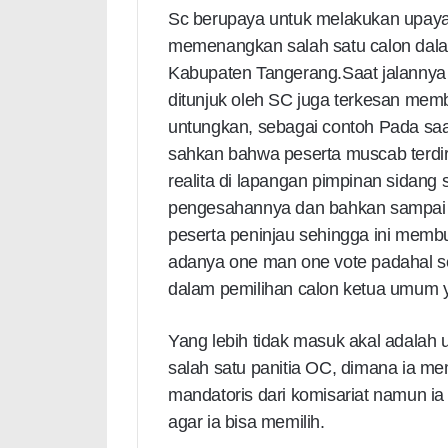
Sc berupaya untuk melakukan upaya
memenangkan salah satu calon dala
Kabupaten Tangerang.Saat jalannya
ditunjuk oleh SC juga terkesan memb
untungkan, sebagai contoh Pada saat
sahkan bahwa peserta muscab terdir
realita di lapangan pimpinan sidang
pengesahannya dan bahkan sampai 
peserta peninjau sehingga ini memb
adanya one man one vote padahal 
dalam pemilihan calon ketua umum y
Yang lebih tidak masuk akal adalah
salah satu panitia OC, dimana ia m
mandatoris dari komisariat namun i
agar ia bisa memilih.