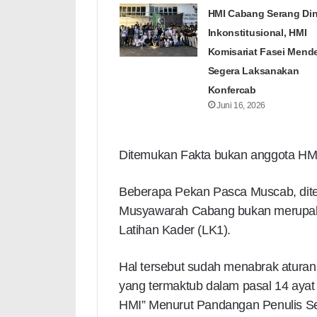
HMI Cabang Serang Dini
Inkonstitusional, HMI
Komisariat Fasei Mend
Segera Laksanakan
Konfercab
Juni 16, 2026
Ditemukan Fakta bukan anggota HMI
Beberapa Pekan Pasca Muscab, dite
Musyawarah Cabang bukan merupaka
Latihan Kader (LK1).
Hal tersebut sudah menabrak atura
yang termaktub dalam pasal 14 ayat
HMI” Menurut Pandangan Penulis Send