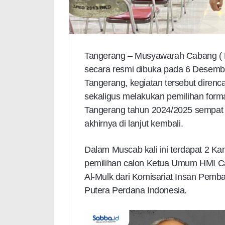
Tangerang – Musyawarah Cabang ( 
secara resmi dibuka pada 6 Desembe
Tangerang, kegiatan tersebut diren
sekaligus melakukan pemilihan for
Tangerang tahun 2024/2025 sempat 
akhirnya di lanjut kembali.
Dalam Muscab kali ini terdapat 2 Kan
pemilihan calon Ketua Umum HMI C
Al-Mulk dari Komisariat Insan Pemba
Putera Perdana Indonesia.