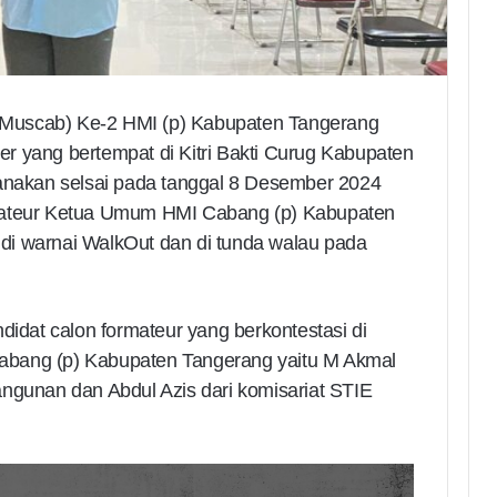
Muscab) Ke-2 HMI (p) Kabupaten Tangerang
r yang bertempat di Kitri Bakti Curug Kabupaten
canakan selsai pada tanggal 8 Desember 2024
mateur Ketua Umum HMI Cabang (p) Kabupaten
di warnai WalkOut dan di tunda walau pada
didat calon formateur yang berkontestasi di
abang (p) Kabupaten Tangerang yaitu M Akmal
ngunan dan Abdul Azis dari komisariat STIE