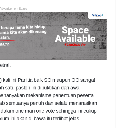
Advertisement Space
tral.
ali ini Panitia baik SC maupun OC sangat
h satu paslon ini dibuktikan dari awal
 menanyakan mekanisme penentuan peserta
ab semuanya penuh dan selalu menarasikan
 dalam one man one vote sehingga ini cukup
 ini akan di bawa itu terlihat jelas.