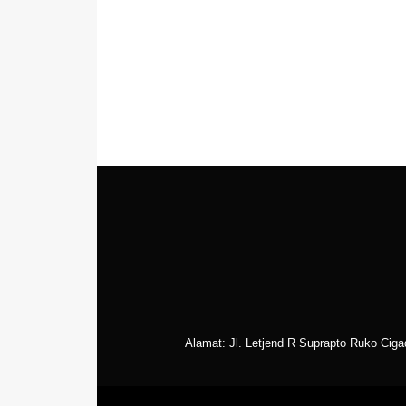
Alamat: Jl. Letjend R Suprapto Ruko Cig