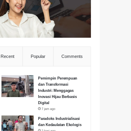
Recent
Popular
Comments
Pemimpin Perempuan
dan Transformasi
Industri: Menggagas
Inovasi Hijau Berbasis
Digital
7 jam ago
Paradoks Industrialisasi
dan Kedaulatan Ekologis
2 hari ago