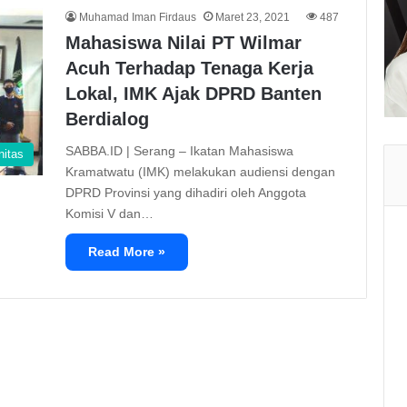
Muhamad Iman Firdaus
Maret 23, 2021
487
Mahasiswa Nilai PT Wilmar
Acuh Terhadap Tenaga Kerja
Lokal, IMK Ajak DPRD Banten
Berdialog
SABBA.ID | Serang – Ikatan Mahasiswa
itas
Kramatwatu (IMK) melakukan audiensi dengan
DPRD Provinsi yang dihadiri oleh Anggota
Komisi V dan…
Read More »