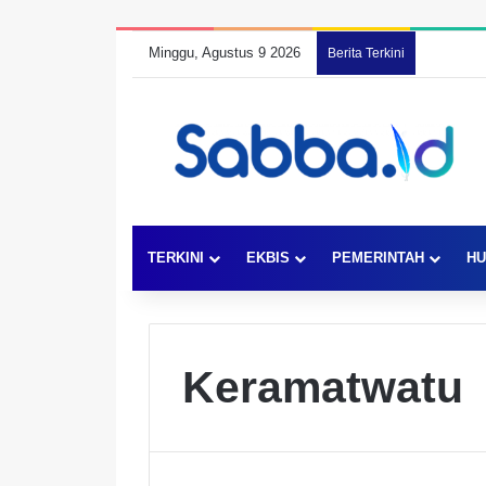
Minggu, Agustus 9 2026
Berita Terkini
TERKINI
EKBIS
PEMERINTAH
HU
Keramatwatu