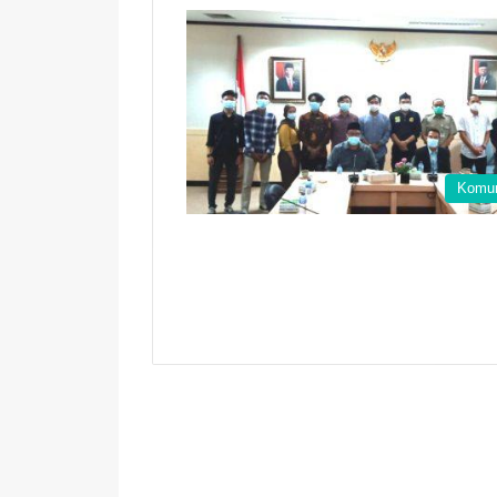
Komun