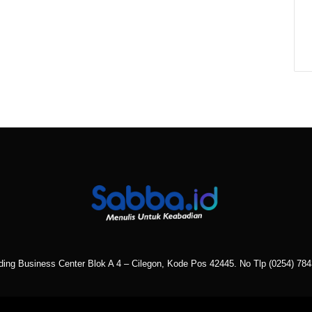
ading Business Center Blok A 4 – Cilegon, Kode Pos 42445. No Tlp
(0254) 78