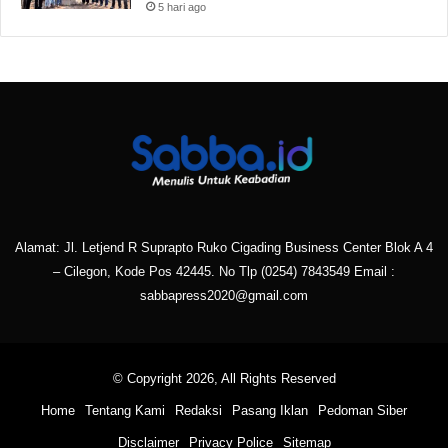
5 hari ago
Alamat: Jl. Letjend R Suprapto Ruko Cigading Business Center Blok A 4
– Cilegon, Kode Pos 42445. No Tlp
(0254) 7843549
Email :
sabbapress2020@gmail.com
© Copyright 2026, All Rights Reserved
Home
Tentang Kami
Redaksi
Pasang Iklan
Pedoman Siber
Disclaimer
Privacy Police
Sitemap