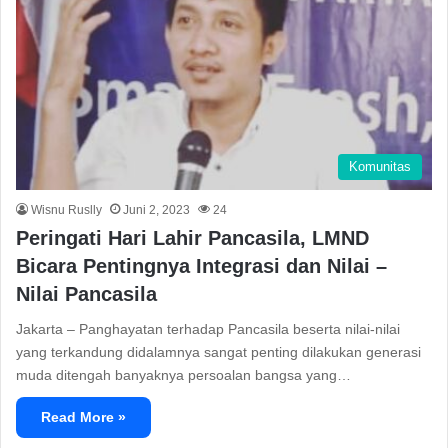
Komunitas
Wisnu Ruslly
Juni 2, 2023
24
Peringati Hari Lahir Pancasila, LMND
Bicara Pentingnya Integrasi dan Nilai –
Nilai Pancasila
Jakarta – Panghayatan terhadap Pancasila beserta nilai-nilai
yang terkandung didalamnya sangat penting dilakukan generasi
muda ditengah banyaknya persoalan bangsa yang…
Read More »