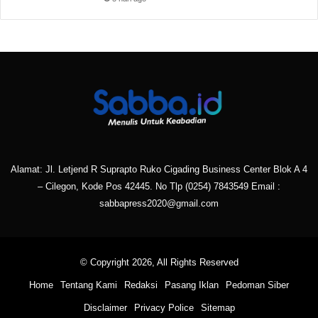
Alamat: Jl. Letjend R Suprapto Ruko Cigading Business Center Blok A 4
– Cilegon, Kode Pos 42445. No Tlp
(0254) 7843549
Email :
sabbapress2020@gmail.com
© Copyright 2026, All Rights Reserved
Home
Tentang Kami
Redaksi
Pasang Iklan
Pedoman Siber
Disclaimer
Privacy Police
Sitemap