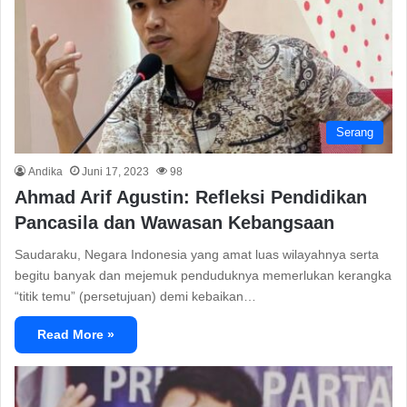
Serang
Andika
Juni 17, 2023
98
Ahmad Arif Agustin: Refleksi Pendidikan
Pancasila dan Wawasan Kebangsaan
Saudaraku, Negara Indonesia yang amat luas wilayahnya serta
begitu banyak dan mejemuk penduduknya memerlukan kerangka
“titik temu” (persetujuan) demi kebaikan…
Read More »