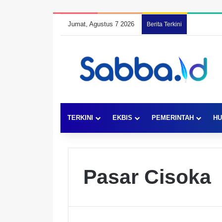
Jumat, Agustus 7 2026
Berita Terkini
TERKINI
EKBIS
PEMERINTAH
HU
Pasar Cisoka