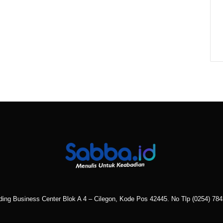
ading Business Center Blok A 4 – Cilegon, Kode Pos 42445. No Tlp
(0254) 78