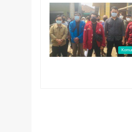
Komun