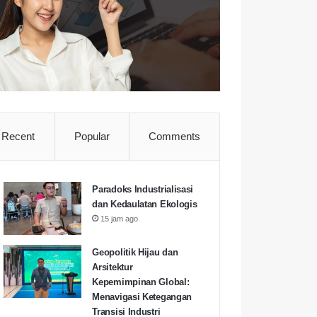
Recent
Popular
Comments
Paradoks Industrialisasi
dan Kedaulatan Ekologis
15 jam ago
Geopolitik Hijau dan
Arsitektur
Kepemimpinan Global:
Menavigasi Ketegangan
Transisi Industri