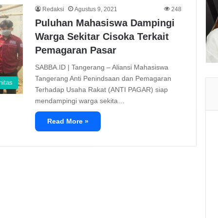
Redaksi
Agustus 9, 2021
248
Puluhan Mahasiswa Dampingi
Warga Sekitar Cisoka Terkait
Pemagaran Pasar
SABBA.ID | Tangerang – Aliansi Mahasiswa
Tangerang Anti Penindsaan dan Pemagaran
itas
Terhadap Usaha Rakat (ANTI PAGAR) siap
mendampingi warga sekita…
Read More »