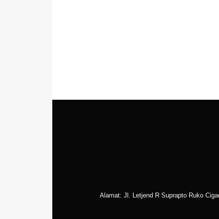
Alamat: Jl. Letjend R Suprapto Ruko Cig