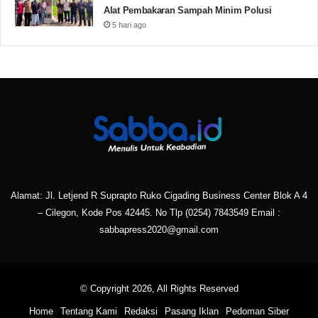
Alat Pembakaran Sampah Minim Polusi
5 hari ago
Alamat: Jl. Letjend R Suprapto Ruko Cigading Business Center Blok A 4
– Cilegon, Kode Pos 42445. No Tlp
(0254) 7843549
Email :
sabbapress2020@gmail.com
© Copyright 2026, All Rights Reserved
Home
Tentang Kami
Redaksi
Pasang Iklan
Pedoman Siber