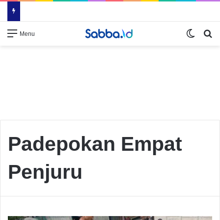
Switch
Se
Menu
Padepokan Empat
Penjuru