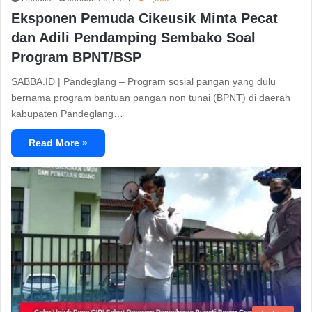
Eksponen Pemuda Cikeusik Minta Pecat
dan Adili Pendamping Sembako Soal
Program BPNT/BSP
SABBA.ID | Pandeglang – Program sosial pangan yang dulu
bernama program bantuan pangan non tunai (BPNT) di daerah
kabupaten Pandeglang…
Read More »