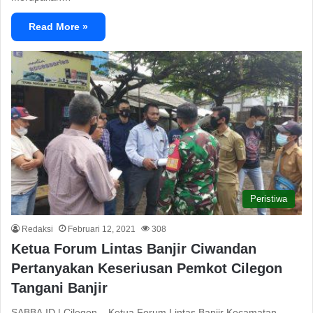
Read More »
Peristiwa
Redaksi
Februari 12, 2021
308
Ketua Forum Lintas Banjir Ciwandan
Pertanyakan Keseriusan Pemkot Cilegon
Tangani Banjir
SABBA.ID | Cilegon – Ketua Forum Lintas Banjir Kecamatan