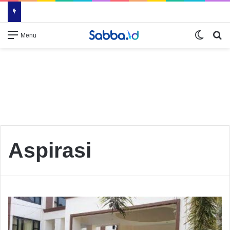
Switch
Se
Menu
Aspirasi