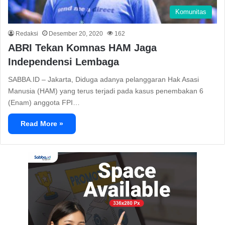
Komunitas
Redaksi
Desember 20, 2020
162
ABRI Tekan Komnas HAM Jaga
Independensi Lembaga
SABBA.ID – Jakarta, Diduga adanya pelanggaran Hak Asasi
Manusia (HAM) yang terus terjadi pada kasus penembakan 6
(Enam) anggota FPI…
Read More »