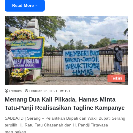
Read More »
Terkini
Redaksi
Februari 26, 2021
191
Menang Dua Kali Pilkada, Hamas Minta
Tatu-Panji Realisasikan Tagline Kampanye
SABBA.ID | Serang – Pelantikan Bupati dan Wakil Bupati Serang
terpilih Hj. Ratu Tatu Chasanah dan H. Pandji Tirtayasa
merupakan…