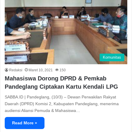
Komunitas
Redaksi
Maret 10, 2021
150
Mahasiswa Dorong DPRD & Pemkab
Pandeglang Ciptakan Kartu Kendali LPG
SABBA.ID | Pandeglang, (10/3) – Dewan Perwakilan Rakyat
Daerah (DPRD) Komisi 2, Kabupaten Pandeglang, menerima
audiensi Aliansi Pemuda & Mahasiswa…
Read More »