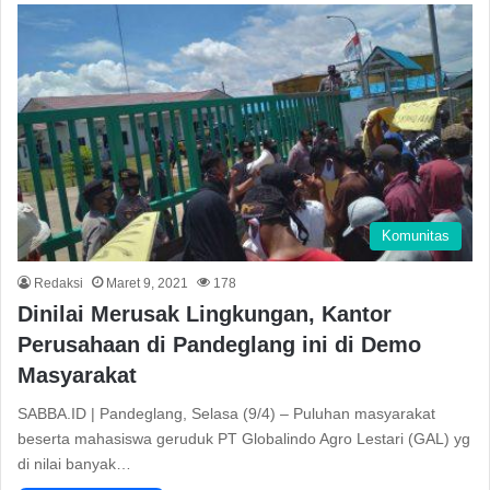
Komunitas
Redaksi
Maret 9, 2021
178
Dinilai Merusak Lingkungan, Kantor
Perusahaan di Pandeglang ini di Demo
Masyarakat
SABBA.ID | Pandeglang, Selasa (9/4) – Puluhan masyarakat
beserta mahasiswa geruduk PT Globalindo Agro Lestari (GAL) yg
di nilai banyak…