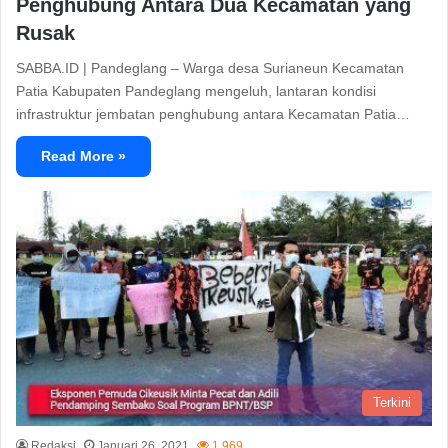
Penghubung Antara Dua Kecamatan yang
Rusak
SABBA.ID | Pandeglang – Warga desa Surianeun Kecamatan
Patia Kabupaten Pandeglang mengeluh, lantaran kondisi
infrastruktur jembatan penghubung antara Kecamatan Patia…
Read More »
Terkini
Redaksi
Januari 26, 2021
1,969