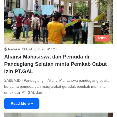
Terkini
Redaksi
April 30, 2021
123
Aliansi Mahasiswa dan Pemuda di
Pandeglang Selatan minta Pemkab Cabut
Izin PT.GAL
SABBA.ID | Pandeglang – Aliansi Mahasiswa pandeglang selatan
bersama pemuda dan masyarakat geruduk pemkab meminta
untuk usir PT. GAL dari…
Read More »