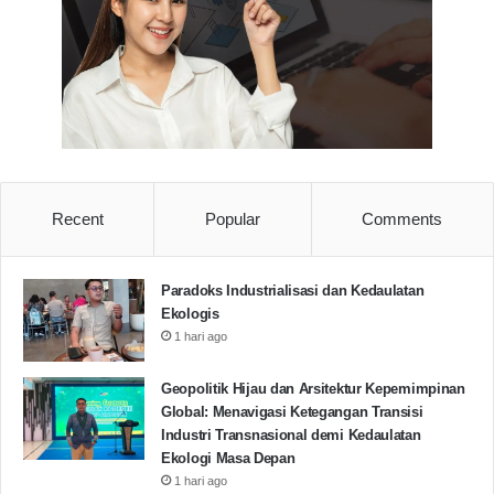
Recent
Popular
Comments
Paradoks Industrialisasi dan Kedaulatan
Ekologis
1 hari ago
Geopolitik Hijau dan Arsitektur Kepemimpinan
Global: Menavigasi Ketegangan Transisi
Industri Transnasional demi Kedaulatan
Ekologi Masa Depan
1 hari ago