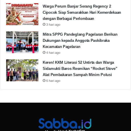
Warga Perum Banjar Serang Regency 2
Cipocok Siap Semarakkan Hari Kemerdekaan
dengan Berbagai Perlombaan
3 hari ago
Mitra SPPG Pandeglang Pagelaran Berikan
Dukungan kepada Anggota Paskibraka
Kecamatan Pagelaran
4 hari ago
Keren! KKM Literasi 52 Untirta dan Warga
Sidamukti Baros Resmikan “Rocket Stove”
Alat Pembakaran Sampah Minim Polusi
6 hari ago